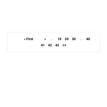
« First
«
...
10
20
30
...
40
41
42
43
44
READ MORE
Categories