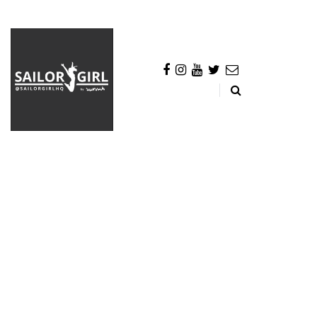
BROWSING CATEGORY
Adventures
439 posts